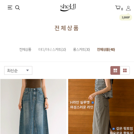
X
0
3,000P
전체상품
전체상품
미디/미니 스커트(10)
롱스커트(30)
전체상품(40)