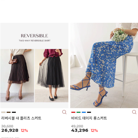
리버시블 샤 플리츠 스커트
비비드 데이지 롱스커트
30,600
49,200
26,928
43,296
12%
12%