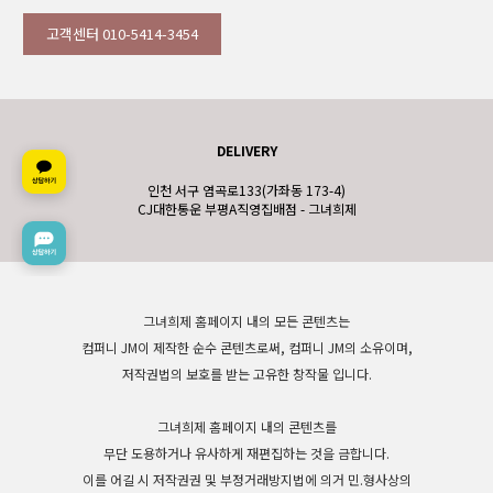
고객센터 010-5414-3454
DELIVERY
인천 서구 염곡로133(가좌동 173-4)
CJ대한통운 부평A직영집배점 - 그녀희제
그녀희제 홈페이지 내의 모든 콘텐츠는
컴퍼니 JM이 제작한 순수 콘텐츠로써, 컴퍼니 JM의 소유이며,
저작권법의 보호를 받는 고유한 창작물 입니다.
그녀희제 홈페이지 내의 콘텐츠를
무단 도용하거나 유사하게 재편집하는 것을 금합니다.
이를 어길 시 저작권권 및 부정거래방지법에 의거 민.형사상의