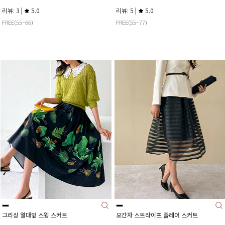
리뷰: 3 |
5.0
리뷰: 5 |
5.0
FREE(55~66)
FREE(55~77)
그리싱 열대잎 스윙 스커트
오간자 스트라이프 플레어 스커트