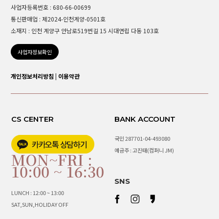
사업자등록번호 : 680-66-00699
통신판매업 : 제2024-인천계양-0501호
소재지 : 인천 계양구 안남로519번길 15 시대연립 다동 103호
사업자정보확인
개인정보처리방침
|
이용약관
CS CENTER
BANK ACCOUNT
국민 287701-04-493080
예금주 : 고진태(컴퍼니 JM)
MON~FRI :
10:00 ~ 16:30
SNS
LUNCH : 12:00 ~ 13:00
SAT,SUN,HOLIDAY OFF