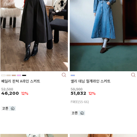
베일리 핀턱 A라인 스커트
앨리 데님 절개라인 스커트
52,500
58,900
46,200
51,832
12%
12%
FREE(55-66)