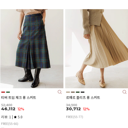
티버 트임 체크 롱 스커트
르매르 플리츠 롱 스커트
52,400
34,900
46,112
30,712
12%
12%
리뷰: 1 |
5.0
FREE(55-77)
FREE(55-66)