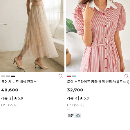
듀어 샤 니트 배색 원피스
로이 스트라이프 카라 배색 원피스(벨트set)
40,600
32,700
리뷰: 2 |
5.0
리뷰: 4 |
5.0
FREE(55-66)
FREE(55-66)