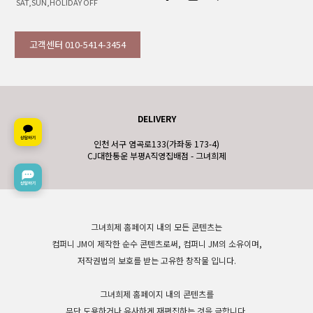
SAT,SUN,HOLIDAY OFF
고객센터 010-5414-3454
DELIVERY
인천 서구 염곡로133(가좌동 173-4)
CJ대한통운 부평A직영집배점 - 그녀희제
그녀희제 홈페이지 내의 모든 콘텐츠는
컴퍼니 JM이 제작한 순수 콘텐츠로써, 컴퍼니 JM의 소유이며,
저작권법의 보호를 받는 고유한 창작물 입니다.
그녀희제 홈페이지 내의 콘텐츠를
무단 도용하거나 유사하게 재편집하는 것을 금합니다.