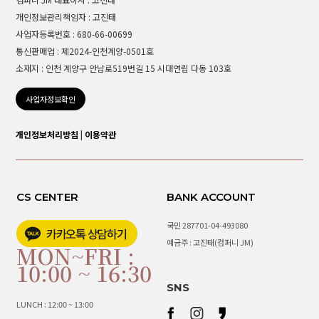
개인정보관리책임자 : 고진태
사업자등록번호 : 680-66-00699
통신판매업 : 제2024-인천계양-0501호
소재지 : 인천 계양구 안남로519번길 15 시대연립 다동 103호
사업자정보확인
개인정보처리방침
|
이용약관
CS CENTER
BANK ACCOUNT
국민 287701-04-493080
예금주 : 고진태(컴퍼니 JM)
MON~FRI :
10:00 ~ 16:30
SNS
LUNCH : 12:00 ~ 13:00