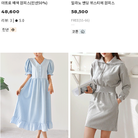
아프로 배색 원피스(린넨50%)
밀라노 밴딩 뷔스티에 원피스
48,600
58,500
리뷰: 3 |
5.0
FREE(55-66)