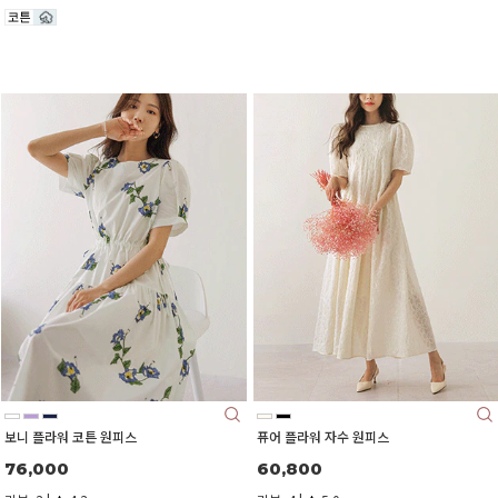
은은하게 비치는 레이스로 로맨틱하게^^
보니 플라워 코튼 원피스
퓨어 플라워 자수 원피스
76,000
60,800