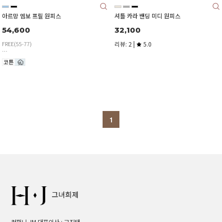
아르망 엠보 프릴 원피스
셔틀 카라 밴딩 미디 원피스
54,600
32,100
FREE(55-77)
리뷰: 2 |
5.0
1
컴퍼니 JM 대표이사 : 고진태