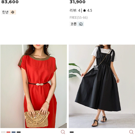
83,600
31,900
리뷰: 4 |
4.5
FREE(55-66)