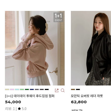
[1+1] 데이데이 투웨이 후드집업 점퍼
모던릭 오버핏 레더 자켓
54,000
62,800
리뷰: 1 |
5.0