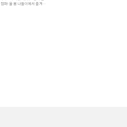
 점퍼! 올 봄 나들이에서 즐겨주