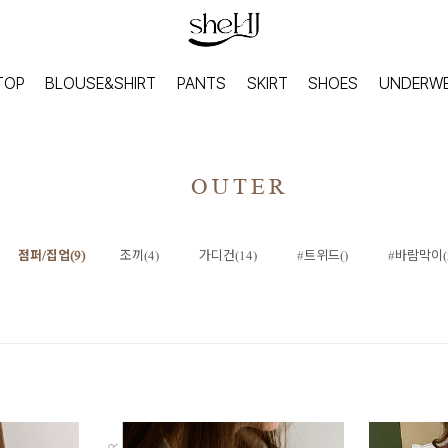
TOP
BLOUSE&SHIRT
PANTS
SKIRT
SHOES
UNDERW
OUTER
점퍼/집업(9)
조끼(4)
가디건(14)
#트위드()
#바람막이(
HOME
INNER
홈웨어
이너웨어