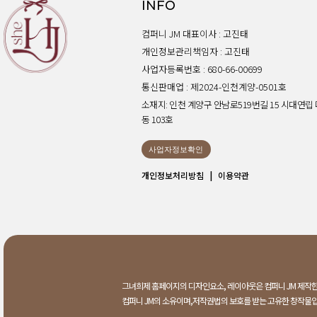
INFO
컴퍼니 JM 대표이사 : 고진태
개인정보관리책임자 : 고진태
사업자등록번호 : 680-66-00699
통신판매업 : 제2024-인천계양-0501호
소재지: 인천 계양구 안남로519번길 15 시대연립 
동 103호
사업자정보확인
개인정보처리방침
|
이용약관
그녀희제 홈페이지의 디자인요소, 레이아웃은 컴퍼니 JM 제작한
컴퍼니 JM의 소유이며,저작권법의 보호를 받는 고유한 창작물입