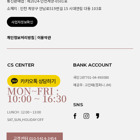
통신판매업 : 제2024-인천계양-0501호
소재지 : 인천 계양구 안남로519번길 15 시대연립 다동 103호
사업자정보확인
개인정보처리방침
|
이용약관
CS CENTER
BANK ACCOUNT
국민 287701-04-493080
예금주 : 고진태(컴퍼니 JM)
MON~FRI :
10:00 ~ 16:30
SNS
LUNCH : 12:00 ~ 13:00
SAT,SUN,HOLIDAY OFF
고객센터 010-5414-3454