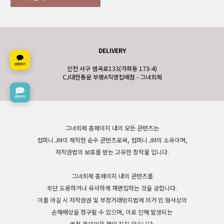
DELIVERY
인천 서구 염곡로133(가좌동 173-4)
CJ대한통운 부평A직영집배점 - 그녀희제
그녀희제 홈페이지 내의 모든 콘텐츠는
컴퍼니 JM이 제작한 순수 콘텐츠로써, 컴퍼니 JM의 소유이며,
저작권법의 보호를 받는 고유한 창작물 입니다.
그녀희제 홈페이지 내의 콘텐츠를
무단 도용하거나 유사하게 재편집하는 것을 금합니다.
이를 어길 시 저작권권 및 부정거래방지법에 의거 민.형사상의
손해배상을 청구할 수 있으며, 이로 인해 발생되는
법적 불이익은 책임 지지 않습니다.