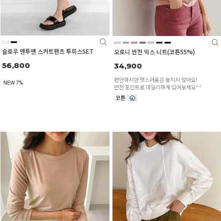
슬로우 맨투맨 스커트팬츠 투피스SET
오로니 반전 믹스 니트(코튼55%)
56,800
34,900
편안하지만 멋스러움은 놓치지 않아요!
반전 포인트로 데일리하게 입어보세요^^