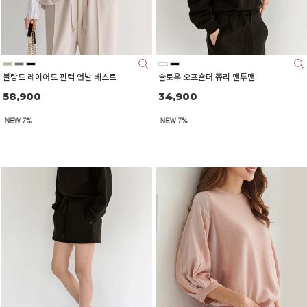
블랑드 레이어드 핀턱 언발 베스트
슬로우 오프숄더 쮸리 맨투맨
58,900
34,900