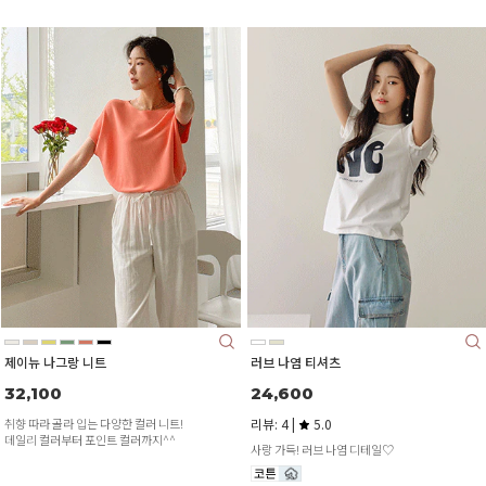
제이뉴 나그랑 니트
러브 나염 티셔츠
32,100
24,600
취향 따라 골라 입는 다양한 컬러 니트!
리뷰: 4 |
5.0
데일리 컬러부터 포인트 컬러까지^^
사랑 가득! 러브 나염 디테일♡