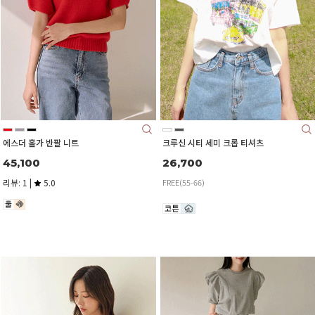
에스더 홀가 반팔 니트
크루신 시티 세미 크롭 티셔츠
45,100
26,700
리뷰: 1 |
5.0
FREE(55-66)