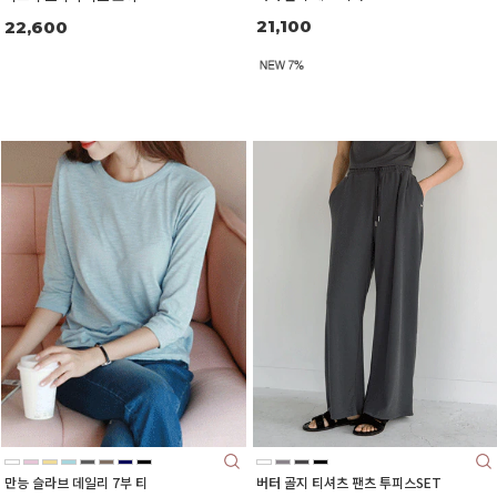
21,100
22,600
버터 골지 티셔츠 팬츠 투피스SET
만능 슬라브 데일리 7부 티