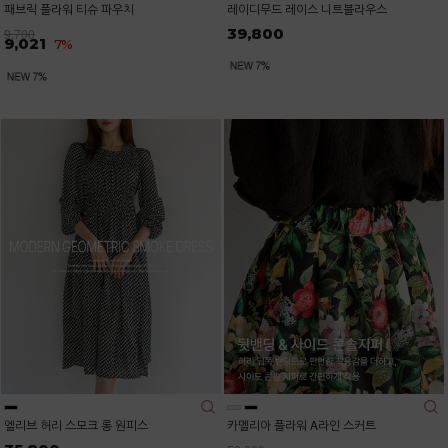
패브릭 플라워 티슈 파우치
레이디무드 레이스 니트블라우스
39,800
9,700
9,021
7%
엘리브 허리 스모크 롱 원피스
카멜리아 플라워 A라인 스커트