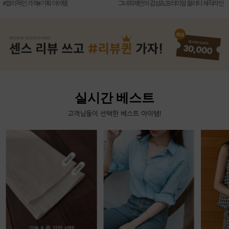
신상7%할인 득템 기회
그녀희제만의 감성&프리미엄 퀄리티 제작라인
실시간 베스트
고객님들이 선택한 베스트 아이템!