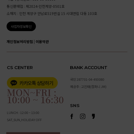
통신판매업 : 제2024-인천계양-0501호
소재지 : 인천 계양구 안남로519번길 15 시대연립 다동 103호
사업자정보확인
개인정보처리방침
|
이용약관
CS CENTER
BANK ACCOUNT
국민 287701-04-493080
예금주 : 고진태(컴퍼니 JM)
MON~FRI :
10:00 ~ 16:30
SNS
LUNCH : 12:00 ~ 13:00
SAT,SUN,HOLIDAY OFF