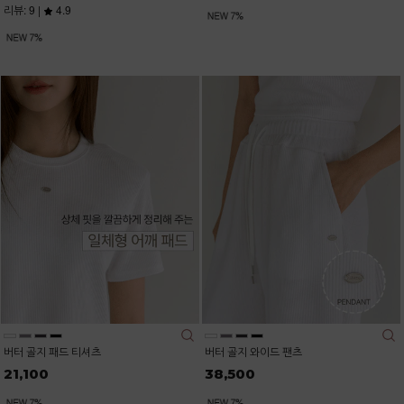
리뷰: 9 |
4.9
버터 골지 패드 티셔츠
버터 골지 와이드 팬츠
21,100
38,500