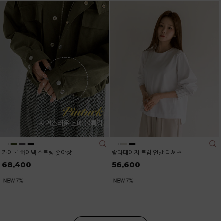
카이론 하이넥 스트링 숏야상
랄라데이지 트임 언발 티셔츠
68,400
56,600