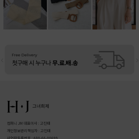
13,500원
10,800원
리뷰: 4 |
5.0
11,800원
리뷰: 4 |
4.5
컴퍼니 JM 대표이사 : 고진태
개인정보관리책임자 : 고진태
사업자등록번호 : 680-66-00699