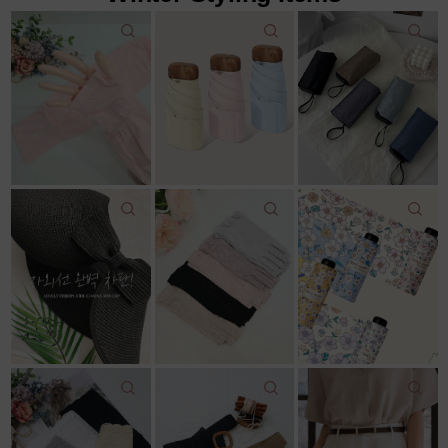
22,000원
18,600원
12,500원
22,000원
11,800원
14,043원
7%↓
15,100원
리뷰: 2 |
5.0