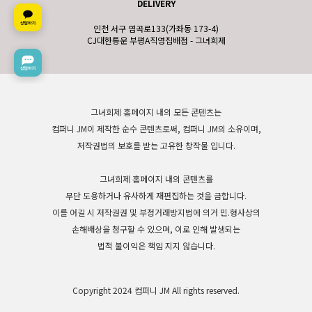
DELIVERY
인천 서구 염곡로133(가좌동 173-4)
CJ대한통운 부평A직영집배점 - 그녀희제
그녀희제 홈페이지 내의 모든 콘텐츠는
컴퍼니 JM이 제작한 순수 콘텐츠로써, 컴퍼니 JM의 소유이며,
저작권법의 보호를 받는 고유한 창작물 입니다.
그녀희제 홈페이지 내의 콘텐츠를
무단 도용하거나 유사하게 재편집하는 것을 금합니다.
이를 어길 시 저작권권 및 부정거래방지법에 의거 민.형사상의
손해배상을 청구할 수 있으며, 이로 인해 발생되는
법적 불이익은 책임 지지 않습니다.
Copyright 2024 컴퍼니 JM All rights reserved.