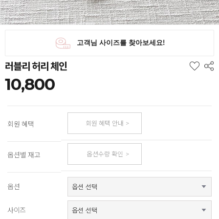
러블리 허리 체인
10,800
회원 혜택 안내
회원 혜택
옵션수량 확인
옵션별 재고
옵션
사이즈