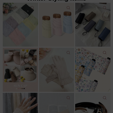
22,000원
18,600원
12,500원
22,000원
11,800원
14,043원
7%↓
15,100원
리뷰: 2 |
5.0