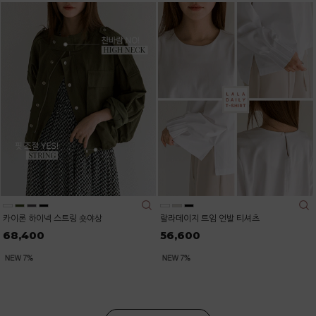
카이론 하이넥 스트링 숏야상
랄라데이지 트임 언발 티셔츠
68,400
56,600