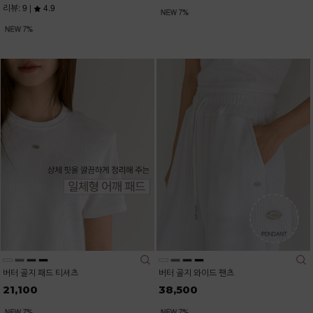
리뷰: 9 |
4.9
버터 골지 패드 티셔츠
버터 골지 와이드 팬츠
21,100
38,500