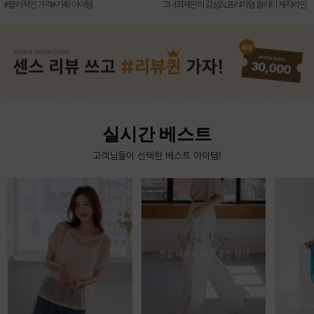
신상7%할인 득템 기회
그녀희제만의 감성&프리미엄 퀄리티 제작라인
실시간 베스트
고객님들이 선택한 베스트 아이템!