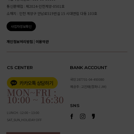
통신판매업 : 제2024-인천계양-0501호
소재지 : 인천 계양구 안남로519번길 15 시대연립 다동 103호
사업자정보확인
개인정보처리방침
|
이용약관
CS CENTER
BANK ACCOUNT
국민 287701-04-493080
예금주 : 고진태(컴퍼니 JM)
MON~FRI :
10:00 ~ 16:30
SNS
LUNCH : 12:00 ~ 13:00
SAT,SUN,HOLIDAY OFF