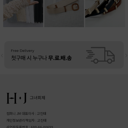
13,500원
10,800원
리뷰: 4 |
5.0
11,800원
리뷰: 4 |
4.5
컴퍼니 JM 대표이사 : 고진태
개인정보관리책임자 : 고진태
사업자등록번호 : 680-66-00699