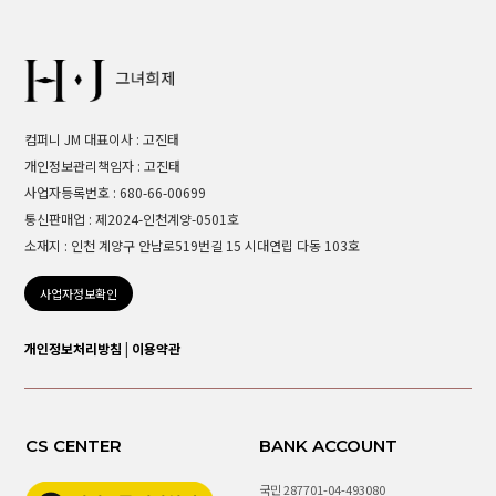
컴퍼니 JM 대표이사 : 고진태
개인정보관리책임자 : 고진태
사업자등록번호 : 680-66-00699
통신판매업 : 제2024-인천계양-0501호
소재지 : 인천 계양구 안남로519번길 15 시대연립 다동 103호
사업자정보확인
개인정보처리방침
|
이용약관
CS CENTER
BANK ACCOUNT
국민 287701-04-493080