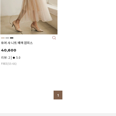
듀어 샤 니트 배색 원피스
40,600
리뷰: 2 |
5.0
FREE(55-66)
1