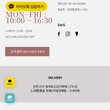
국민 287701-04-493080
예금주 : 고진태(컴퍼니 JM)
MON~FRI :
10:00 ~ 16:30
SNS
LUNCH : 12:00 ~ 13:00
SAT,SUN,HOLIDAY OFF
고객센터 010-5414-3454
DELIVERY
인천 서구 염곡로133(가좌동 173-4)
CJ대한통운 부평A직영집배점 - 그녀희제