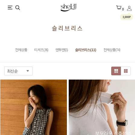
X
0
3,000P
슬리브리스
전체상품
티셔츠(36)
맨투맨(8)
슬리브리스(11)
전체상품(74)