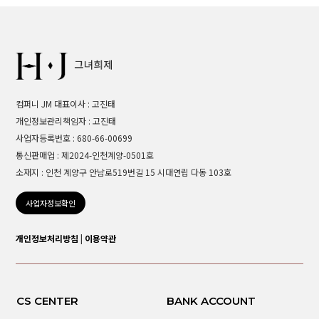
컴퍼니 JM 대표이사 : 고진태
개인정보관리책임자 : 고진태
사업자등록번호 : 680-66-00699
통신판매업 : 제2024-인천계양-0501호
소재지 : 인천 계양구 안남로519번길 15 시대연립 다동 103호
사업자정보확인
개인정보처리방침
|
이용약관
CS CENTER
BANK ACCOUNT