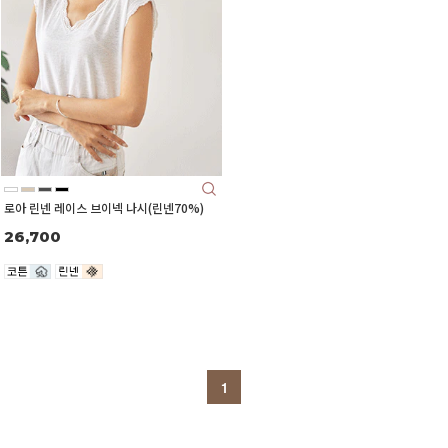
로아 린넨 레이스 브이넥 나시(린넨70%)
26,700
1