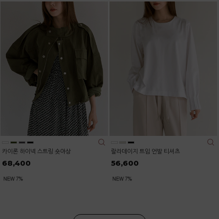
카이론 하이넥 스트링 숏야상
랄라데이지 트임 언발 티셔츠
68,400
56,600