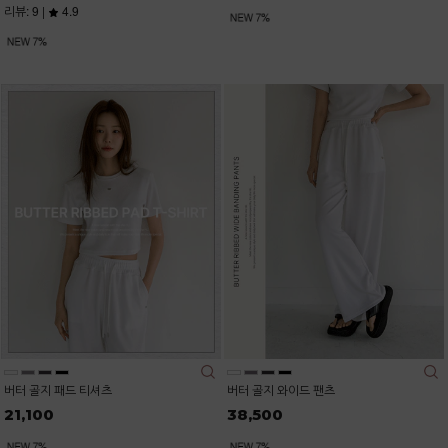
리뷰: 9 |
4.9
버터 골지 패드 티셔츠
버터 골지 와이드 팬츠
21,100
38,500