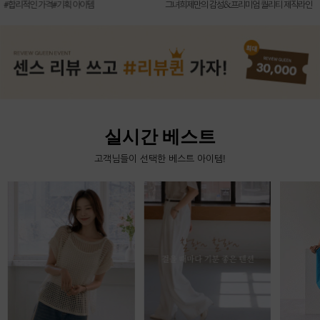
신상7%할인 득템 기회
그녀희제만의 감성&프리미엄 퀄리티 제작라인
실시간 베스트
고객님들이 선택한 베스트 아이템!