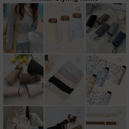
22,000원
18,600원
12,500원
22,000원
11,800원
14,043원
7%↓
15,100원
리뷰: 2 |
5.0