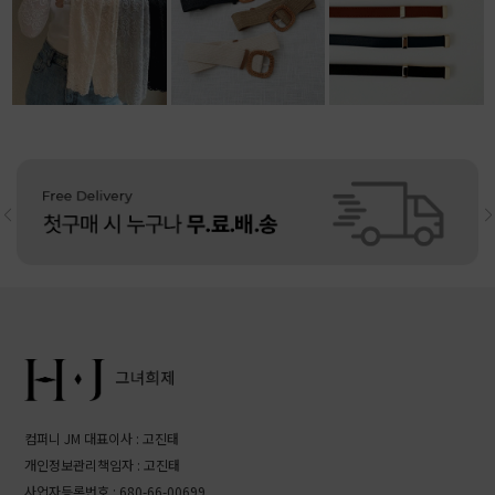
13,500원
10,800원
리뷰: 4 |
5.0
11,800원
리뷰: 4 |
4.5
컴퍼니 JM 대표이사 : 고진태
개인정보관리책임자 : 고진태
사업자등록번호 : 680-66-00699