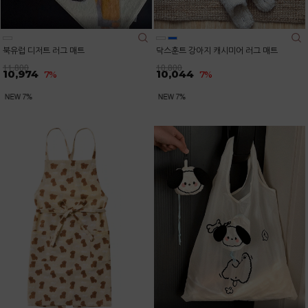
북유럽 디저트 러그 매트
닥스훈트 강아지 캐시미어 러그 매트
11,800
10,800
10,974
10,044
7%
7%