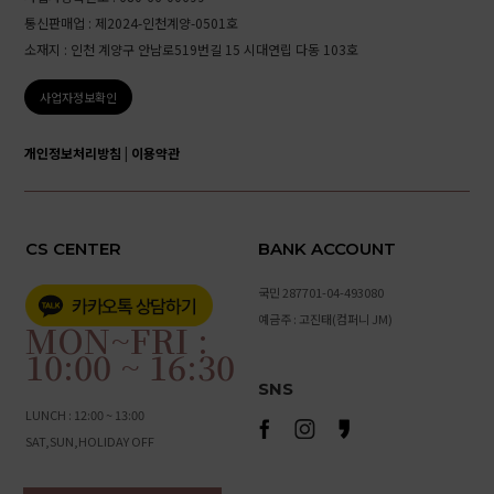
통신판매업 : 제2024-인천계양-0501호
소재지 : 인천 계양구 안남로519번길 15 시대연립 다동 103호
사업자정보확인
개인정보처리방침
|
이용약관
CS CENTER
BANK ACCOUNT
국민 287701-04-493080
예금주 : 고진태(컴퍼니 JM)
MON~FRI :
10:00 ~ 16:30
SNS
LUNCH : 12:00 ~ 13:00
SAT,SUN,HOLIDAY OFF