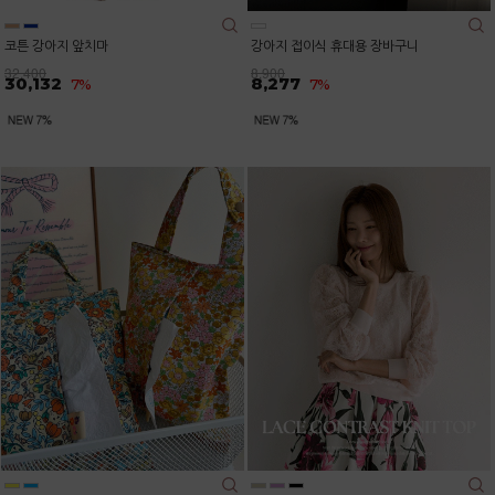
코튼 강아지 앞치마
강아지 접이식 휴대용 장바구니
32,400
8,900
30,132
8,277
7%
7%