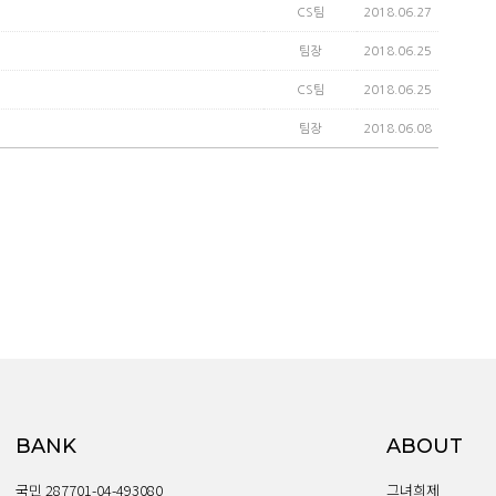
CS팀
2018.06.27
팀장
2018.06.25
CS팀
2018.06.25
팀장
2018.06.08
BANK
ABOUT
국민 287701-04-493080
그녀희제