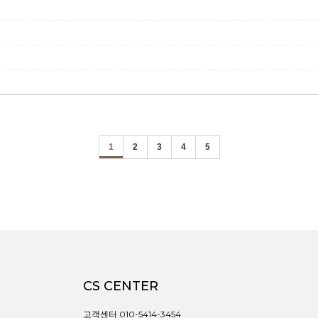
1
2
3
4
5
CS CENTER
고객센터 010-5414-3454