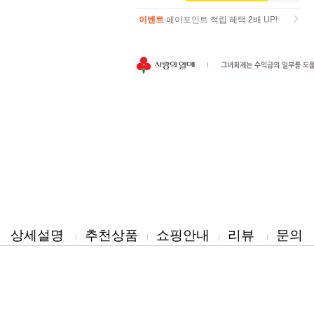
이벤트
페이포인트 적립 혜택 2배 UP!
이벤트
페이포인트 적립 혜택 2배 UP!
상세설명
추천상품
쇼핑안내
리뷰
문의