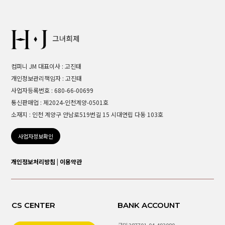
컴퍼니 JM 대표이사 : 고진태
개인정보관리책임자 : 고진태
사업자등록번호 : 680-66-00699
통신판매업 : 제2024-인천계양-0501호
소재지 : 인천 계양구 안남로519번길 15 시대연립 다동 103호
사업자정보확인
개인정보처리방침
|
이용약관
CS CENTER
BANK ACCOUNT