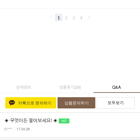
상세정보
상품후기
(
29
)
Q&A
모두보기
카톡으로 문의하기
상품문의하기
◈ 무엇이든 물어보세요! ◈
C****
17.04.28