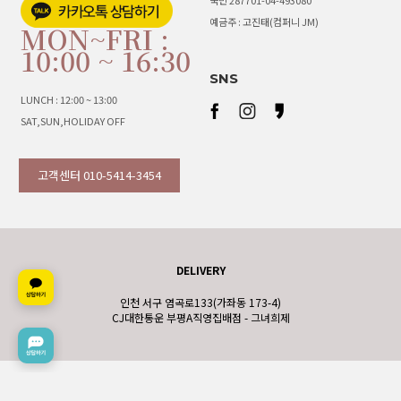
국민 287701-04-493080
예금주 : 고진태(컴퍼니 JM)
MON~FRI :
10:00 ~ 16:30
SNS
LUNCH : 12:00 ~ 13:00
SAT,SUN,HOLIDAY OFF
고객센터 010-5414-3454
DELIVERY
인천 서구 염곡로133(가좌동 173-4)
CJ대한통운 부평A직영집배점 - 그녀희제