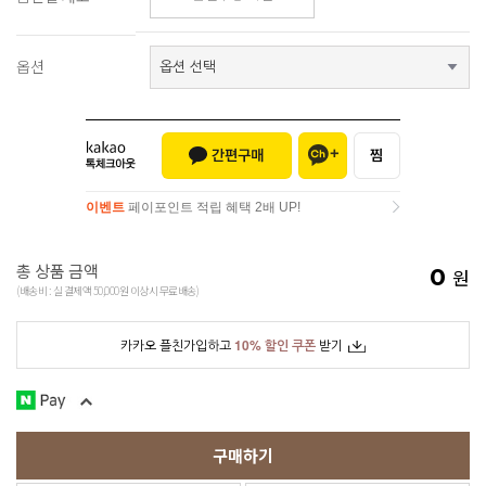
옵션
이벤트
페이포인트 적립 혜택 2배 UP!
이벤트
페이포인트 적립 혜택 2배 UP!
총 상품 금액
0
원
(배송비 : 실 결제액 50,000원 이상시 무료배송)
카카오 플친가입하고
10% 할인 쿠폰
받기
구매하기