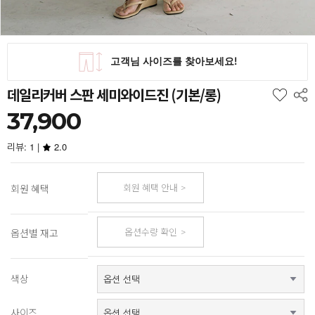
데일리커버 스판 세미와이드진 (기본/롱)
37,900
리뷰: 1 |
2.0
회원 혜택 안내
회원 혜택
옵션수량 확인
옵션별 재고
색상
사이즈