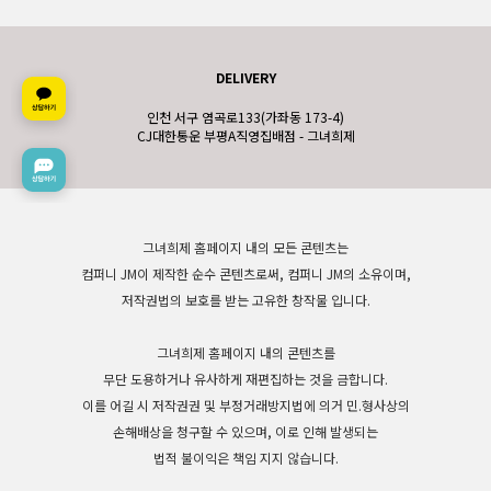
DELIVERY
인천 서구 염곡로133(가좌동 173-4)
CJ대한통운 부평A직영집배점 - 그녀희제
그녀희제 홈페이지 내의 모든 콘텐츠는
컴퍼니 JM이 제작한 순수 콘텐츠로써, 컴퍼니 JM의 소유이며,
저작권법의 보호를 받는 고유한 창작물 입니다.
그녀희제 홈페이지 내의 콘텐츠를
무단 도용하거나 유사하게 재편집하는 것을 금합니다.
이를 어길 시 저작권권 및 부정거래방지법에 의거 민.형사상의
손해배상을 청구할 수 있으며, 이로 인해 발생되는
법적 불이익은 책임 지지 않습니다.