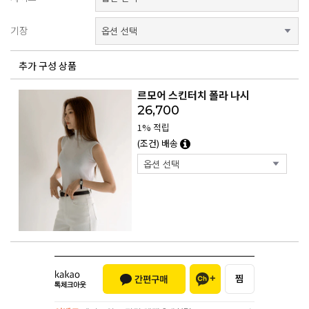
기장
추가 구성 상품
르모어 스킨터치 폴라 나시
26,700
1% 적립
(조건) 배송