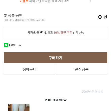
이벤트
페이포인트 적립 혜택 2배 UP!
이벤트
페이포인트 적립 혜택 2배 UP!
총 상품 금액
0
원
(배송비 : 실 결제액 50,000원 이상시 무료배송)
카카오 플친가입하고
10% 할인 쿠폰
받기
구매하기
장바구니
관심상품