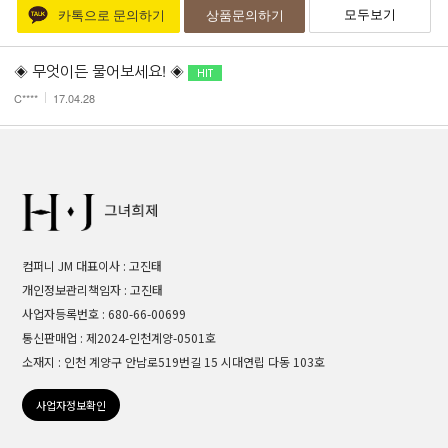
모두보기
카톡으로 문의하기
상품문의하기
◈ 무엇이든 물어보세요! ◈
C****
17.04.28
컴퍼니 JM 대표이사 : 고진태
개인정보관리책임자 : 고진태
사업자등록번호 : 680-66-00699
통신판매업 : 제2024-인천계양-0501호
소재지 : 인천 계양구 안남로519번길 15 시대연립 다동 103호
사업자정보확인