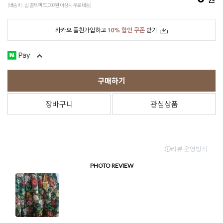
(배송비 : 실 결제액 50,000원 이상시 무료배송)
카카오 플친가입하고
10% 할인 쿠폰
받기
구매하기
장바구니
관심상품