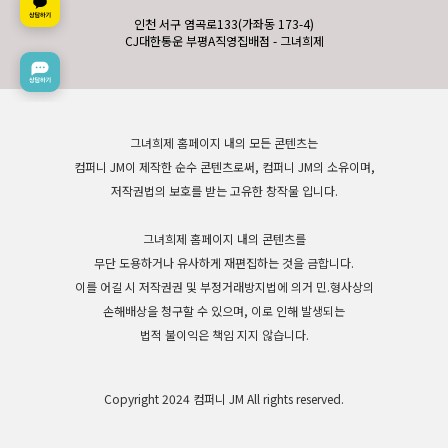
인천 서구 염곡로133(가좌동 173-4)
CJ대한통운 부평A직영집배점 - 그녀희제
그녀희제 홈페이지 내의 모든 콘텐츠는
컴퍼니 JM이 제작한 순수 콘텐츠로써, 컴퍼니 JM의 소유이며,
저작권법의 보호를 받는 고유한 창작물 입니다.
그녀희제 홈페이지 내의 콘텐츠를
무단 도용하거나 유사하게 재편집하는 것을 금합니다.
이를 어길 시 저작권권 및 부정거래방지법에 의거 민.형사상의
손해배상을 청구할 수 있으며, 이로 인해 발생되는
법적 불이익은 책임 지지 않습니다.
Copyright 2024 컴퍼니 JM All rights reserved.