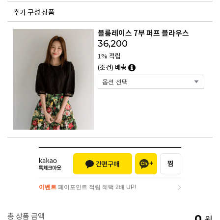
추가 구성 상품
블룸레이스 7부 퍼프 블라우스
36,200
1% 적립
(조건) 배송
이벤트
페이포인트 적립 혜택 2배 UP!
이벤트
페이포인트 적립 혜택 2배 UP!
총 상품 금액
0
원