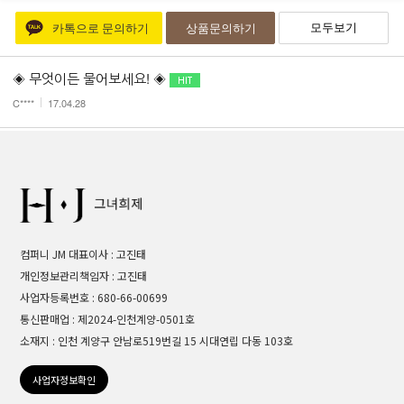
모두보기
카톡으로 문의하기
상품문의하기
◈ 무엇이든 물어보세요! ◈
C****
17.04.28
컴퍼니 JM 대표이사 : 고진태
개인정보관리책임자 : 고진태
사업자등록번호 : 680-66-00699
통신판매업 : 제2024-인천계양-0501호
소재지 : 인천 계양구 안남로519번길 15 시대연립 다동 103호
사업자정보확인