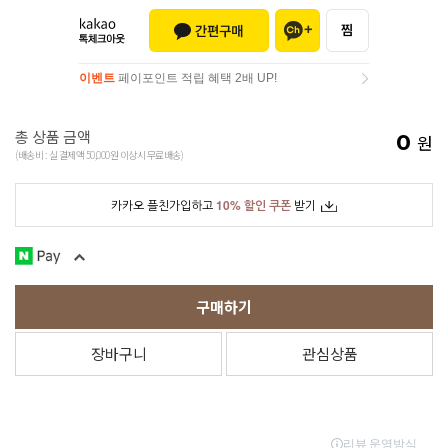
이벤트
페이포인트 적립 혜택 2배 UP!
이벤트
페이포인트 적립 혜택 2배 UP!
총 상품 금액
0
원
(배송비 : 실 결제액 50,000원 이상시 무료배송)
카카오 플친가입하고
10% 할인 쿠폰
받기
구매하기
장바구니
관심상품