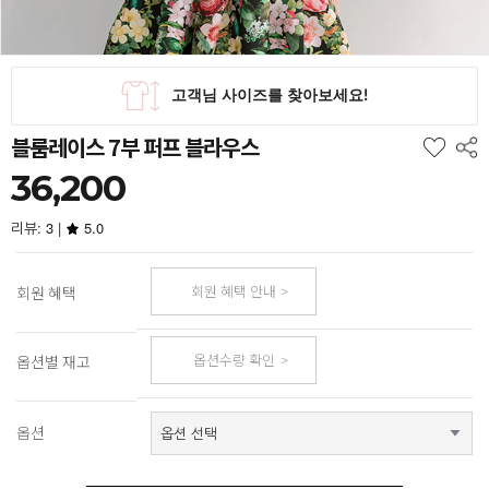
블룸레이스 7부 퍼프 블라우스
36,200
리뷰: 3 |
5.0
회원 혜택 안내
회원 혜택
옵션수량 확인
옵션별 재고
옵션