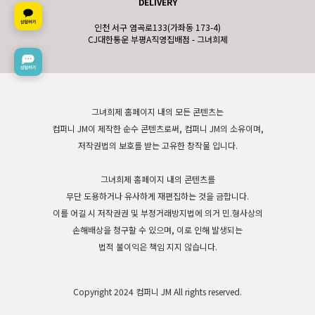
DELIVERY
인천 서구 염곡로133(가좌동 173-4)
CJ대한통운 부평A직영집배점 - 그녀희제
그녀희제 홈페이지 내의 모든 콘텐츠는
컴퍼니 JM이 제작한 순수 콘텐츠로써, 컴퍼니 JM의 소유이며,
저작권법의 보호를 받는 고유한 창작물 입니다.
그녀희제 홈페이지 내의 콘텐츠를
무단 도용하거나 유사하게 재편집하는 것을 금합니다.
이를 어길 시 저작권권 및 부정거래방지법에 의거 민.형사상의
손해배상을 청구할 수 있으며, 이로 인해 발생되는
법적 불이익은 책임 지지 않습니다.
Copyright 2024 컴퍼니 JM All rights reserved.