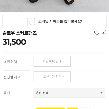
슬로우 스커트팬츠
31,500
회원 혜택 안내
회원 혜택
옵션수량 확인
옵션별 재고
옵션