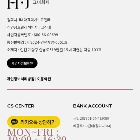
컴퍼니 JM 대표이사 : 고진태
개인정보관리책임자 : 고진태
사업자등록번호 : 680-66-00699
통신판매업 : 제2024-인천계양-0501호
소재지 : 인천 계양구 안남로519번길 15 시대연립 다동 103호
사업자정보확인
개인정보처리방침
|
이용약관
CS CENTER
BANK ACCOUNT
국민 287701-04-493080
예금주 : 고진태(컴퍼니 JM)
MON~FRI :
10:00 ~ 16:30