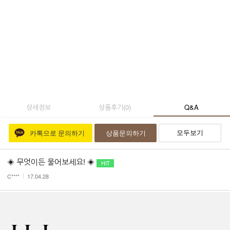
상세정보
상품후기
(
0
)
Q&A
모두보기
카톡으로 문의하기
상품문의하기
◈ 무엇이든 물어보세요! ◈
C****
17.04.28