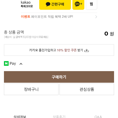
이벤트
페이포인트 적립 혜택 2배 UP!
이벤트
페이포인트 적립 혜택 2배 UP!
총 상품 금액
0
원
(배송비 : 실 결제액 50,000원 이상시 무료배송)
카카오 플친가입하고
10% 할인 쿠폰
받기
구매하기
장바구니
관심상품
상세정보
상품후기
Q&A