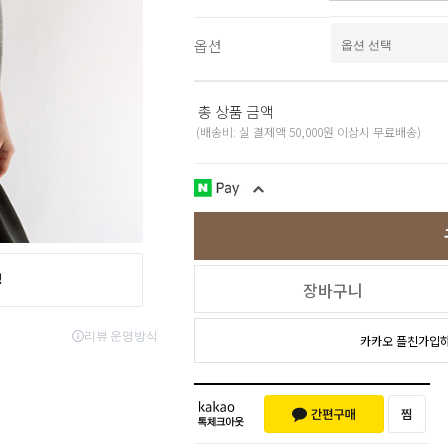
스포츠웨어
ACC
1+1
옵션
코디아이템
스카프/머플러
쥬얼리
총 상품 금액
양말/덧신/스타킹
(배송비: 실 결제액 50,000원 이상시 무료배송)
~90% SALE
장바구니
카카오 플친가입