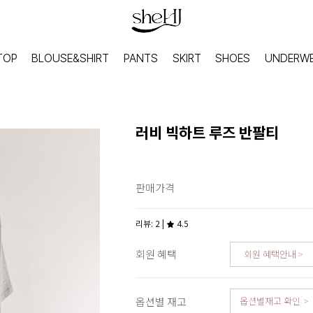
TOP
BLOUSE&SHIRT
PANTS
SKIRT
SHOES
UNDERW
러비 빅하트 루즈 반팔티
판매가격
리뷰: 2 |
4.5
회원 혜택
회원 혜택안내
HOME
INNER
옵션별 재고
옵션별재고 확인
홈웨어
이너웨어