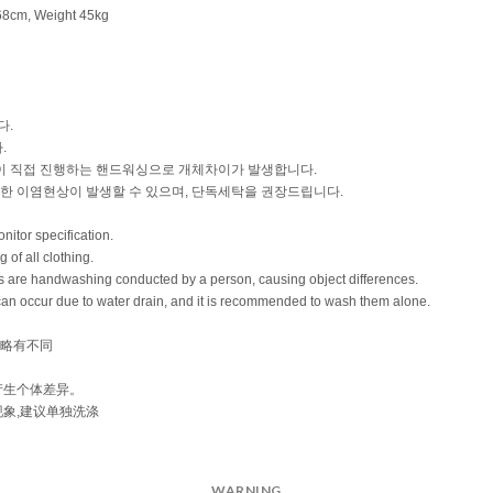
WARNING