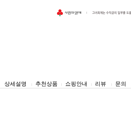
이벤트
페이포인트 적립 혜택 2배 UP!
상세설명
추천상품
쇼핑안내
리뷰
문의