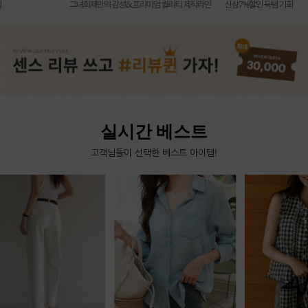
신상7%할인 득템 기회
그녀희제만의 감성&프리미엄 퀄리티 제작라인
실시간 베스트
고객님들이 선택한 베스트 아이템!