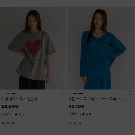
러비 빅하트 루즈 반팔티
베른 브이 루즈 니트 스커트 투피스SET
33,600
45,100
리뷰: 2 |
4.5
리뷰: 1 |
5.0