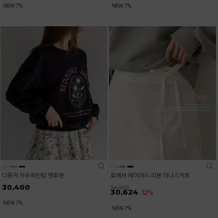
디퓨저 자수프린팅 맨투맨
로에브 레이어드 리본 미니스커트
30,400
34,800
30,624
12%