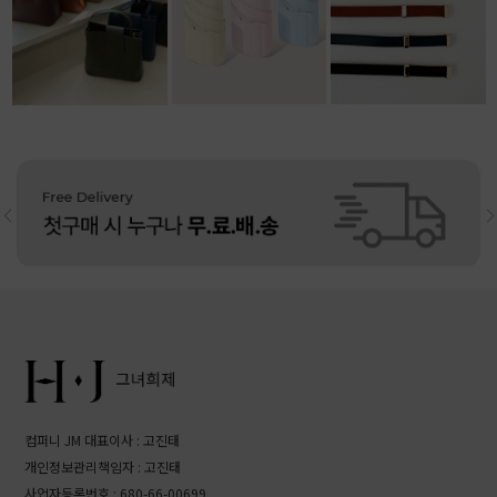
38,800원
22,000원
리뷰: 1 |
4.0
11,800원
리뷰: 4 |
4.5
컴퍼니 JM 대표이사 : 고진태
개인정보관리책임자 : 고진태
사업자등록번호 : 680-66-00699