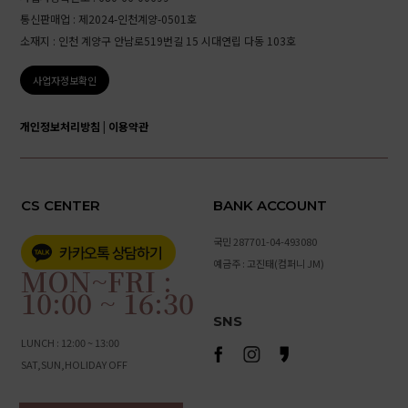
통신판매업 : 제2024-인천계양-0501호
소재지 : 인천 계양구 안남로519번길 15 시대연립 다동 103호
사업자정보확인
개인정보처리방침
|
이용약관
CS CENTER
BANK ACCOUNT
국민 287701-04-493080
예금주 : 고진태(컴퍼니 JM)
MON~FRI :
10:00 ~ 16:30
SNS
LUNCH : 12:00 ~ 13:00
SAT,SUN,HOLIDAY OFF