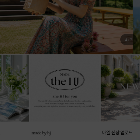
4
/
7
매일 신상 업로드
made by hj