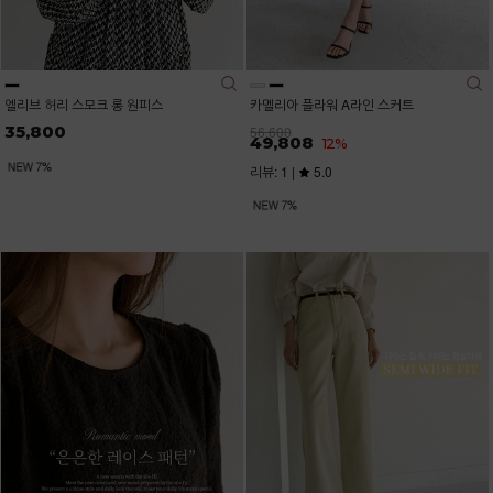
엘리브 허리 스모크 롱 원피스
카멜리아 플라워 A라인 스커트
35,800
56,600
49,808
12%
리뷰: 1 |
5.0