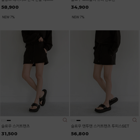
58,900
34,900
슬로우 스커트팬츠
슬로우 맨투맨 스커트팬츠 투피스SET
31,500
56,800