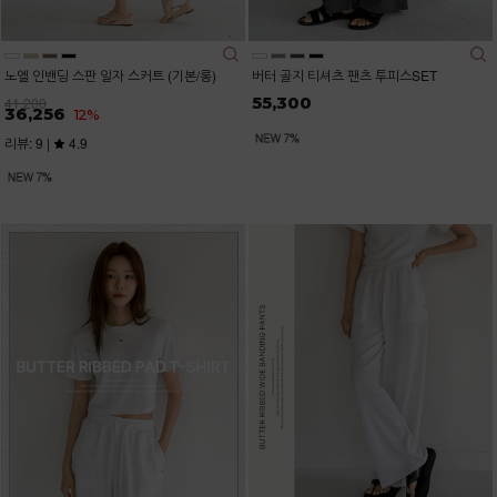
노엘 인밴딩 스판 일자 스커트 (기본/롱)
버터 골지 티셔츠 팬츠 투피스SET
55,300
41,200
36,256
12%
리뷰: 9 |
4.9