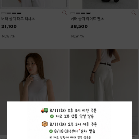
버터 골지 패드 티셔츠
버터 골지 와이드 팬츠
21,100
38,500