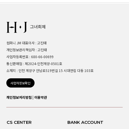
컴퍼니 JM 대표이사 : 고진태
개인정보관리책임자 : 고진태
사업자등록번호 : 680-66-00699
통신판매업 : 제2024-인천계양-0501호
소재지 : 인천 계양구 안남로519번길 15 시대연립 다동 103호
사업자정보확인
개인정보처리방침
|
이용약관
CS CENTER
BANK ACCOUNT