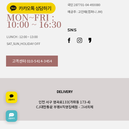
국민 287701-04-493080
예금주 : 고진태(컴퍼니 JM)
MON~FRI :
10:00 ~ 16:30
SNS
LUNCH : 12:00 ~ 13:00
SAT,SUN,HOLIDAY OFF
고객센터 010-5414-3454
DELIVERY
인천 서구 염곡로133(가좌동 173-4)
CJ대한통운 부평A직영집배점 - 그녀희제