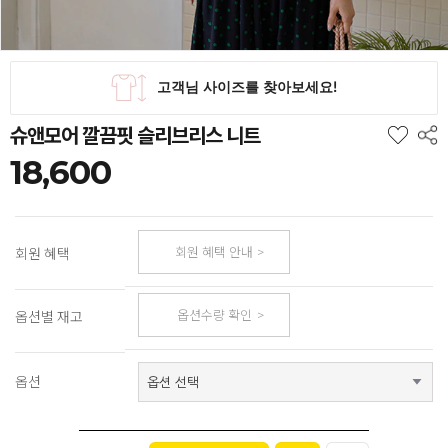
슈앤모어 깔끔핏 슬리브리스 니트
18,600
회원 혜택 안내
회원 혜택
옵션수량 확인
옵션별 재고
옵션