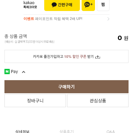
이벤트
페이포인트 적립 혜택 2배 UP!
이벤트
페이포인트 적립 혜택 2배 UP!
총 상품 금액
0
원
(배송비 : 실 결제액 50,000원 이상시 무료배송)
카카오 플친가입하고
10% 할인 쿠폰
받기
구매하기
장바구니
관심상품
상세정보
상품후기
Q&A