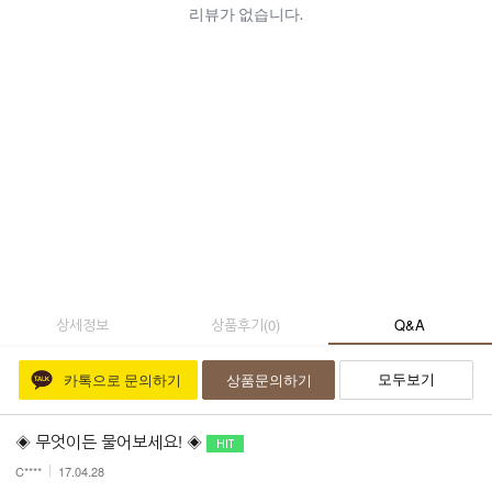
상세정보
상품후기
(
0
)
Q&A
모두보기
카톡으로 문의하기
상품문의하기
◈ 무엇이든 물어보세요! ◈
C****
17.04.28