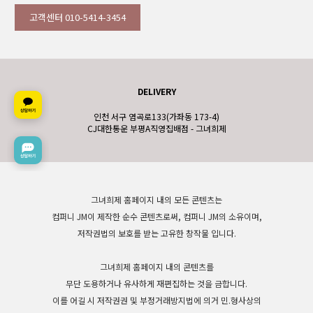
고객센터 010-5414-3454
DELIVERY
인천 서구 염곡로133(가좌동 173-4)
CJ대한통운 부평A직영집배점 - 그녀희제
그녀희제 홈페이지 내의 모든 콘텐츠는
컴퍼니 JM이 제작한 순수 콘텐츠로써, 컴퍼니 JM의 소유이며,
저작권법의 보호를 받는 고유한 창작물 입니다.
그녀희제 홈페이지 내의 콘텐츠를
무단 도용하거나 유사하게 재편집하는 것을 금합니다.
이를 어길 시 저작권권 및 부정거래방지법에 의거 민.형사상의