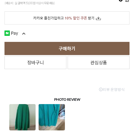
(배송비 : 실 결제액 50,000원 이상시 무료배송)
카카오 플친가입하고
10% 할인 쿠폰
받기
구매하기
장바구니
관심상품