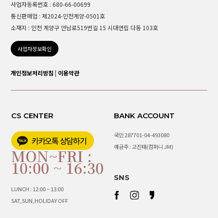
사업자등록번호 : 680-66-00699
통신판매업 : 제2024-인천계양-0501호
소재지 : 인천 계양구 안남로519번길 15 시대연립 다동 103호
사업자정보확인
개인정보처리방침
|
이용약관
CS CENTER
BANK ACCOUNT
국민 287701-04-493080
예금주 : 고진태(컴퍼니 JM)
MON~FRI :
10:00 ~ 16:30
SNS
LUNCH : 12:00 ~ 13:00
SAT,SUN,HOLIDAY OFF