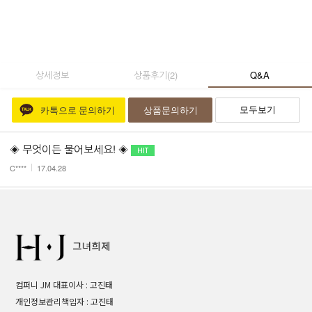
상세정보
상품후기
(
2
)
Q&A
모두보기
카톡으로 문의하기
상품문의하기
◈ 무엇이든 물어보세요! ◈
C****
17.04.28
컴퍼니 JM 대표이사 : 고진태
개인정보관리책임자 : 고진태