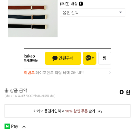
(조건) 배송
이벤트
페이포인트 적립 혜택 2배 UP!
이벤트
페이포인트 적립 혜택 2배 UP!
총 상품 금액
0
원
(배송비 : 실 결제액 50,000원 이상시 무료배송)
카카오 플친가입하고
10% 할인 쿠폰
받기