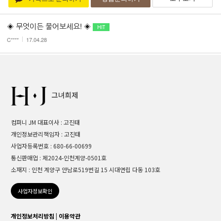
◈ 무엇이든 물어보세요! ◈
C****
17.04.28
컴퍼니 JM 대표이사 : 고진태
개인정보관리책임자 : 고진태
사업자등록번호 : 680-66-00699
통신판매업 : 제2024-인천계양-0501호
소재지 : 인천 계양구 안남로519번길 15 시대연립 다동 103호
사업자정보확인
개인정보처리방침
|
이용약관