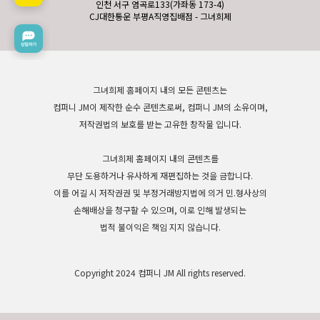
인천 서구 염곡로133(가좌동 173-4)
CJ대한통운 부평A직영집배점 - 그녀희제
그녀희제 홈페이지 내의 모든 콘텐츠는
컴퍼니 JM이 제작한 순수 콘텐츠로써, 컴퍼니 JM의 소유이며,
저작권법의 보호를 받는 고유한 창작물 입니다.
그녀희제 홈페이지 내의 콘텐츠를
무단 도용하거나 유사하게 재편집하는 것을 금합니다.
이를 어길 시 저작권권 및 부정거래방지법에 의거 민.형사상의
손해배상을 청구할 수 있으며, 이로 인해 발생되는
법적 불이익은 책임 지지 않습니다.
Copyright 2024 컴퍼니 JM All rights reserved.