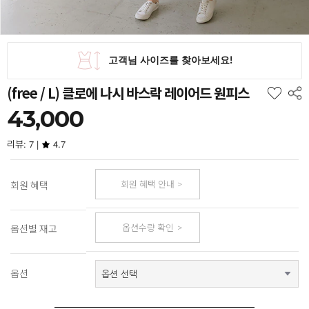
(free / L) 클로에 나시 바스락 레이어드 원피스
43,000
리뷰: 7 |
4.7
회원 혜택 안내
회원 혜택
옵션수량 확인
옵션별 재고
옵션