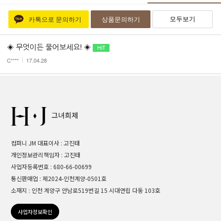
모두보기
카톡으로 문의하기
상품문의하기
◈ 무엇이든 물어보세요! ◈
C****
17.04.28
컴퍼니 JM 대표이사 : 고진태
개인정보관리책임자 : 고진태
사업자등록번호 : 680-66-00699
통신판매업 : 제2024-인천계양-0501호
소재지 : 인천 계양구 안남로519번길 15 시대연립 다동 103호
사업자정보확인