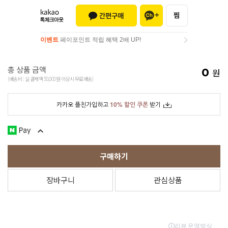
이벤트
페이포인트 적립 혜택 2배 UP!
이벤트
페이포인트 적립 혜택 2배 UP!
총 상품 금액
0
원
(배송비 : 실 결제액 50,000원 이상시 무료배송)
카카오 플친가입하고
10% 할인 쿠폰
받기
구매하기
장바구니
관심상품