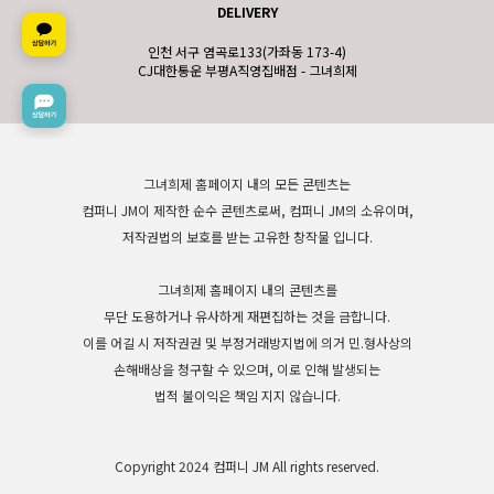
DELIVERY
인천 서구 염곡로133(가좌동 173-4)
CJ대한통운 부평A직영집배점 - 그녀희제
그녀희제 홈페이지 내의 모든 콘텐츠는
컴퍼니 JM이 제작한 순수 콘텐츠로써, 컴퍼니 JM의 소유이며,
저작권법의 보호를 받는 고유한 창작물 입니다.
그녀희제 홈페이지 내의 콘텐츠를
무단 도용하거나 유사하게 재편집하는 것을 금합니다.
이를 어길 시 저작권권 및 부정거래방지법에 의거 민.형사상의
손해배상을 청구할 수 있으며, 이로 인해 발생되는
법적 불이익은 책임 지지 않습니다.
Copyright 2024 컴퍼니 JM All rights reserved.