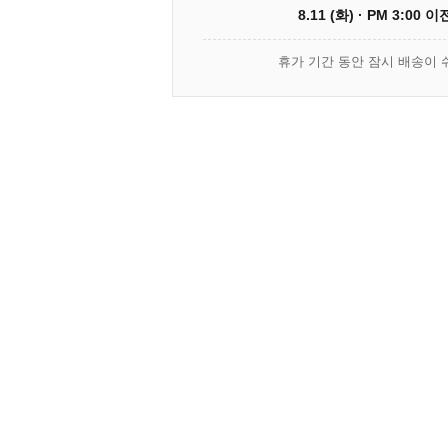
8.11 (화) · PM 3:00 
휴가 기간 동안 잠시 배송이 