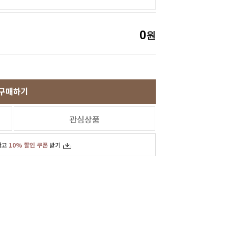
0
원
구매하기
관심상품
하고
10% 할인 쿠폰
받기