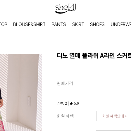
TOP
BLOUSE&SHIRT
PANTS
SKIRT
SHOES
UNDERW
디노 열매 플라워 A라인 스커
판매가격
리뷰: 2 |
5.0
회원 혜택
회원 혜택안내
HOME
INNER
홈웨어
이너웨어