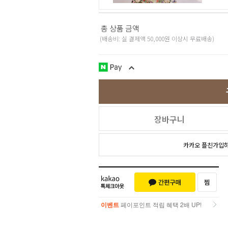
총 상품 금액
(배송비: 실 결제액 50,000원 이상시 무료배송)
장바구니
카카오 플친가입
이벤트
페이포인트 적립 혜택 2배 UP!
이벤트
페이포인트 적립 혜택 2배 UP!