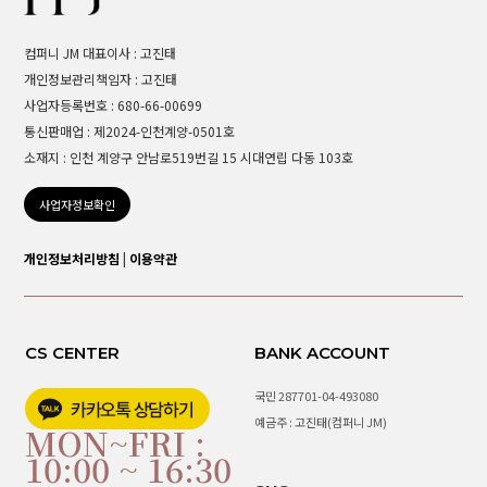
컴퍼니 JM 대표이사 : 고진태
개인정보관리책임자 : 고진태
사업자등록번호 : 680-66-00699
통신판매업 : 제2024-인천계양-0501호
소재지 : 인천 계양구 안남로519번길 15 시대연립 다동 103호
사업자정보확인
개인정보처리방침
|
이용약관
CS CENTER
BANK ACCOUNT
국민 287701-04-493080
예금주 : 고진태(컴퍼니 JM)
MON~FRI :
10:00 ~ 16:30