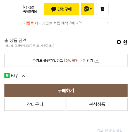
이벤트
페이포인트 적립 혜택 2배 UP!
이벤트
페이포인트 적립 혜택 2배 UP!
총 상품 금액
0
원
(배송비 : 실 결제액 50,000원 이상시 무료배송)
카카오 플친가입하고
10% 할인 쿠폰
받기
구매하기
장바구니
관심상품