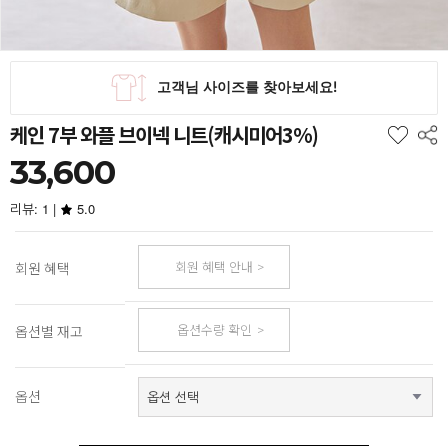
케인 7부 와플 브이넥 니트(캐시미어3%)
33,600
리뷰: 1 |
5.0
회원 혜택 안내
회원 혜택
옵션수량 확인
옵션별 재고
옵션