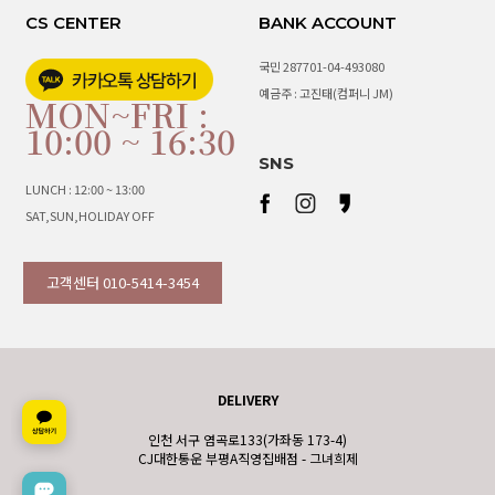
CS CENTER
BANK ACCOUNT
국민 287701-04-493080
예금주 : 고진태(컴퍼니 JM)
MON~FRI :
10:00 ~ 16:30
SNS
LUNCH : 12:00 ~ 13:00
SAT,SUN,HOLIDAY OFF
고객센터 010-5414-3454
DELIVERY
인천 서구 염곡로133(가좌동 173-4)
CJ대한통운 부평A직영집배점 - 그녀희제