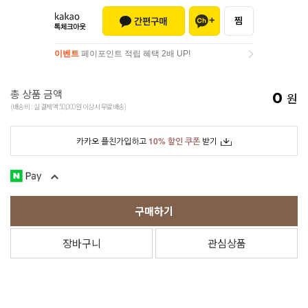
이벤트
페이포인트 적립 혜택 2배 UP!
이벤트
페이포인트 적립 혜택 2배 UP!
총 상품 금액
0
원
(배송비 : 실 결제액 50,000원 이상시 무료배송)
카카오 플친가입하고
10% 할인 쿠폰
받기
구매하기
장바구니
관심상품