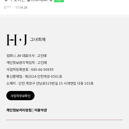
C****
17.04.28
컴퍼니 JM 대표이사 : 고진태
개인정보관리책임자 : 고진태
사업자등록번호 : 680-66-00699
통신판매업 : 제2024-인천계양-0501호
소재지 : 인천 계양구 안남로519번길 15 시대연립 다동 103호
사업자정보확인
개인정보처리방침
|
이용약관