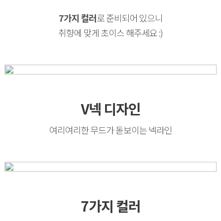
7가지 컬러
로 준비되어 있으니
취향에 맞게 초이스 해주세요 :)
V넥 디자인
여리여리한 무드가 돋보이는 넥라인
7가지 컬러