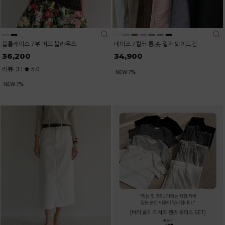
블룸레이스 7부 퍼프 블라우스
데이즈 7컬러 롱,숏 일자 와이드진
36,200
34,900
리뷰: 3 |
5.0