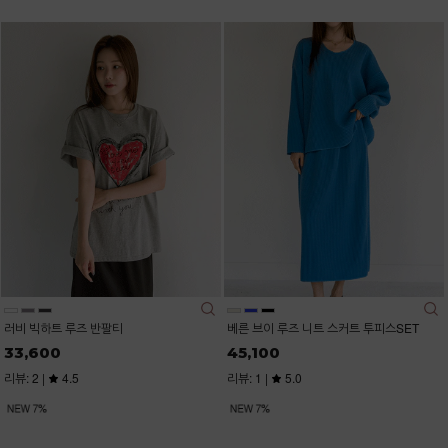
러비 빅하트 루즈 반팔티
베른 브이 루즈 니트 스커트 투피스SET
33,600
45,100
리뷰: 2 |
4.5
리뷰: 1 |
5.0