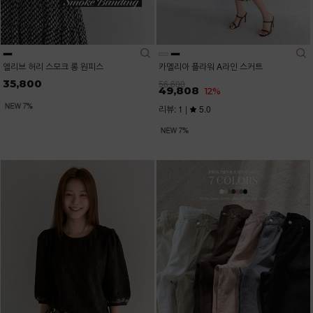
엘리브 허리 스모크 롱 원피스
카멜리아 플라워 A라인 스커트
35,800
56,600
49,808
12%
리뷰: 1 |
5.0