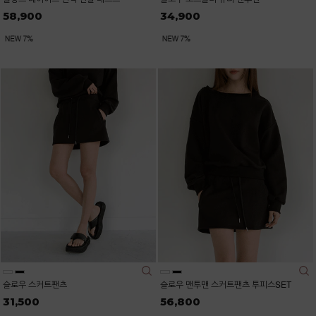
58,900
34,900
슬로우 스커트팬츠
슬로우 맨투맨 스커트팬츠 투피스SET
31,500
56,800