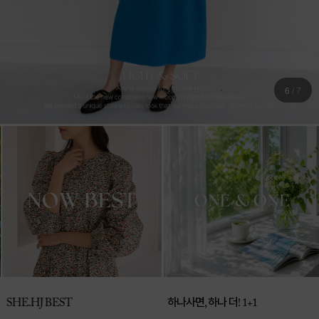
6
/
7
하나사면, 하나 더! 1+1
SHE.HJ BEST