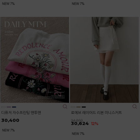
디퓨저 자수프린팅 맨투맨
로에브 레이어드 리본 미니스커트
30,400
34,800
30,624
12%