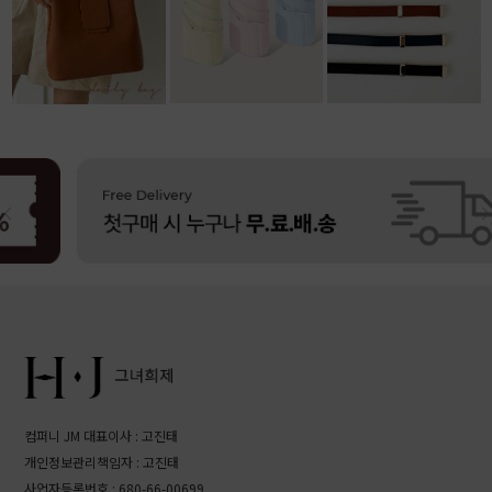
38,800원
22,000원
리뷰: 1 |
4.0
11,800원
리뷰: 4 |
4.5
컴퍼니 JM 대표이사 : 고진태
개인정보관리책임자 : 고진태
사업자등록번호 : 680-66-00699