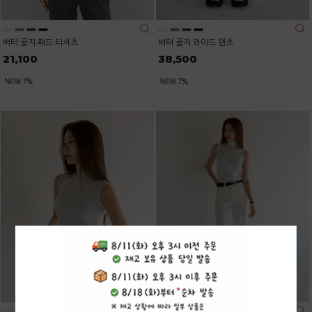
버터 골지 패드 티셔츠
버터 골지 와이드 팬츠
21,100
38,500