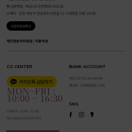
통신판매업 : 제2024-인천계양-0501호
소재지 : 인천 계양구 안남로519번길 15 시대연립 다동 103호
사업자정보확인
개인정보처리방침
|
이용약관
CS CENTER
BANK ACCOUNT
국민 287701-04-493080
예금주 : 고진태(컴퍼니 JM)
MON~FRI :
10:00 ~ 16:30
SNS
LUNCH : 12:00 ~ 13:00
SAT,SUN,HOLIDAY OFF