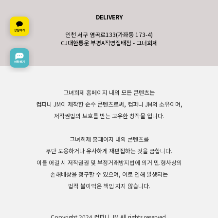
DELIVERY
인천 서구 염곡로133(가좌동 173-4)
CJ대한통운 부평A직영집배점 - 그녀희제
그녀희제 홈페이지 내의 모든 콘텐츠는
컴퍼니 JM이 제작한 순수 콘텐츠로써, 컴퍼니 JM의 소유이며,
저작권법의 보호를 받는 고유한 창작물 입니다.
그녀희제 홈페이지 내의 콘텐츠를
무단 도용하거나 유사하게 재편집하는 것을 금합니다.
이를 어길 시 저작권권 및 부정거래방지법에 의거 민.형사상의
손해배상을 청구할 수 있으며, 이로 인해 발생되는
법적 불이익은 책임 지지 않습니다.
Copyright 2024 컴퍼니 JM All rights reserved.