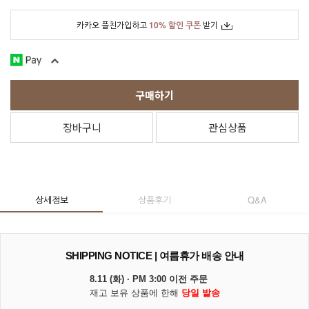
카카오 플친가입하고
10% 할인 쿠폰
받기
구매하기
장바구니
관심상품
상세정보
상품후기
Q&A
SHIPPING NOTICE | 여름휴가 배송 안내
8.11 (화) · PM 3:00 이전 주문
재고 보유 상품에 한해
당일 발송