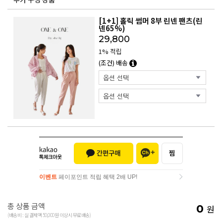
[1+1] 홀릭 썸머 8부 린넨 팬츠(린
넨65%)
29,800
1% 적립
(조건) 배송
이벤트
페이포인트 적립 혜택 2배 UP!
이벤트
페이포인트 적립 혜택 2배 UP!
총 상품 금액
0
원
(배송비 : 실 결제액 50,000원 이상시 무료배송)