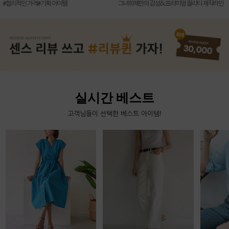
#합리적인 가격#기획 아이템
그녀희제만의 감성&프리미엄 퀄리티 제작라인
실시간 베스트
고객님들이 선택한 베스트 아이템!