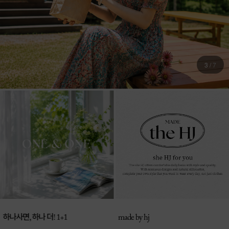
3
/
7
하나사면, 하나 더! 1+1
made by hj