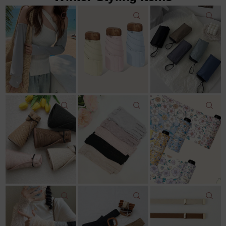
22,000원
18,600원
12,500원
22,000원
11,800원
14,043원
7%↓
15,100원
리뷰: 2 |
5.0