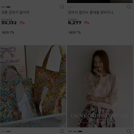
코튼 강아지 앞치마
강아지 접이식 휴대용 장바구니
32,400
8,900
30,132
8,277
7%
7%