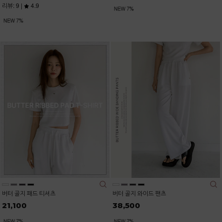
리뷰: 9 |
4.9
버터 골지 패드 티셔츠
버터 골지 와이드 팬츠
21,100
38,500