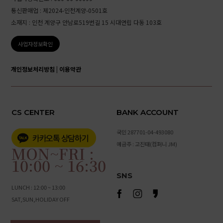
통신판매업 : 제2024-인천계양-0501호
소재지 : 인천 계양구 안남로519번길 15 시대연립 다동 103호
사업자정보확인
개인정보처리방침
|
이용약관
CS CENTER
BANK ACCOUNT
국민 287701-04-493080
예금주 : 고진태(컴퍼니 JM)
MON~FRI :
10:00 ~ 16:30
SNS
LUNCH : 12:00 ~ 13:00
SAT,SUN,HOLIDAY OFF