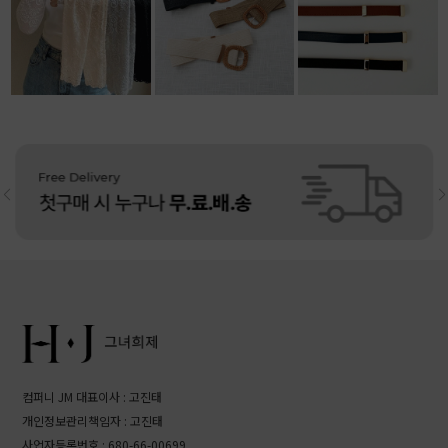
13,500원
10,800원
리뷰: 4 |
5.0
11,800원
리뷰: 4 |
4.5
컴퍼니 JM 대표이사 : 고진태
개인정보관리책임자 : 고진태
사업자등록번호 : 680-66-00699