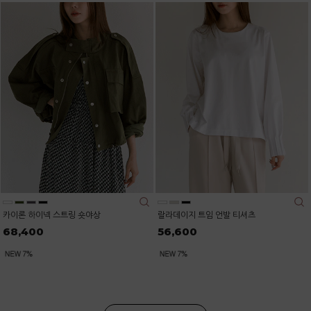
카이론 하이넥 스트링 숏야상
랄라데이지 트임 언발 티셔츠
68,400
56,600