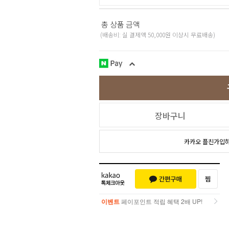
총 상품 금액
(배송비: 실 결제액 50,000원 이상시 무료배송)
장바구니
카카오 플친가입
이벤트
페이포인트 적립 혜택 2배 UP!
이벤트
페이포인트 적립 혜택 2배 UP!