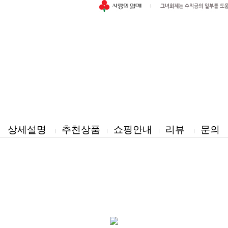
상세설명
추천상품
쇼핑안내
리뷰
문의