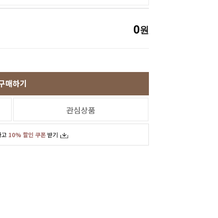
0
원
구매하기
관심상품
하고
10% 할인 쿠폰
받기