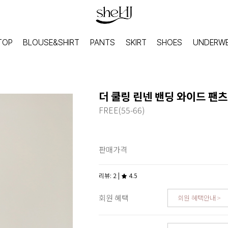
TOP
BLOUSE&SHIRT
PANTS
SKIRT
SHOES
UNDERW
더 쿨링 린넨 밴딩 와이드 팬츠
FREE(55-66)
판매가격
리뷰: 2 |
4.5
회원 혜택
회원 혜택안내
HOME
INNER
홈웨어
이너웨어