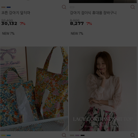
코튼 강아지 앞치마
강아지 접이식 휴대용 장바구니
32,400
8,900
30,132
8,277
7%
7%