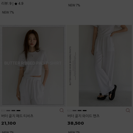
리뷰: 9 |
4.9
버터 골지 패드 티셔츠
버터 골지 와이드 팬츠
21,100
38,500