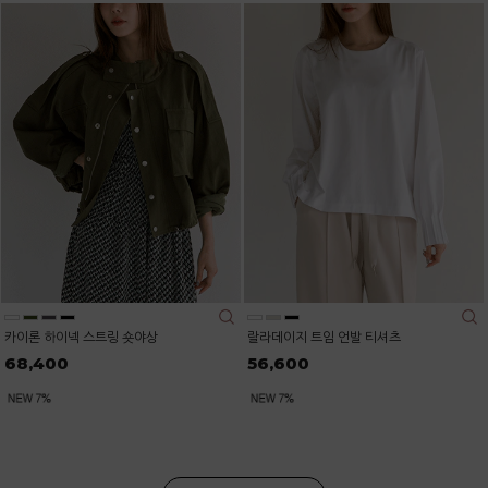
카이론 하이넥 스트링 숏야상
랄라데이지 트임 언발 티셔츠
68,400
56,600