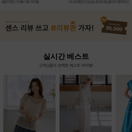
신상7%할인 득템 기회
그녀희제만의 감성&프리미엄 퀄리티 제작라인
실시간 베스트
고객님들이 선택한 베스트 아이템!