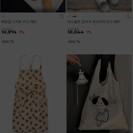
북유럽 디저트 러그 매트
닥스훈트 강아지 캐시미어 러그 매트
11,800
10,800
10,974
10,044
7%
7%