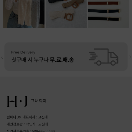
13,500원
10,800원
리뷰: 4 |
5.0
11,800원
리뷰: 4 |
4.5
컴퍼니 JM 대표이사 : 고진태
개인정보관리책임자 : 고진태
사업자등록번호 : 680-66-00699