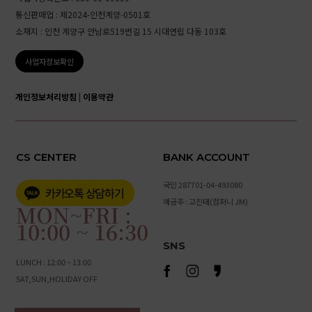
통신판매업 : 제2024-인천계양-0501호
소재지 : 인천 계양구 안남로519번길 15 시대연립 다동 103호
사업자정보확인
개인정보처리방침
|
이용약관
CS CENTER
BANK ACCOUNT
국민 287701-04-493080
예금주 : 고진태(컴퍼니 JM)
MON~FRI :
10:00 ~ 16:30
SNS
LUNCH : 12:00 ~ 13:00
SAT,SUN,HOLIDAY OFF