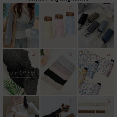
22,000원
18,600원
12,500원
22,000원
11,800원
14,043원
7%↓
15,100원
리뷰: 2 |
5.0