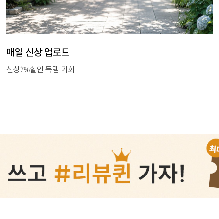
매일 신상 업로드
신상7%할인 득템 기회