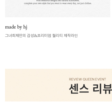
made by hj
그녀희제만의 감성&프리미엄 퀄리티 제작라인