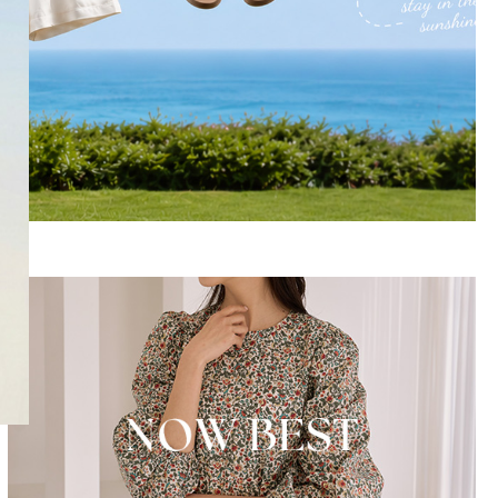
SNS
인스타그램
카카오스토리
페이스북