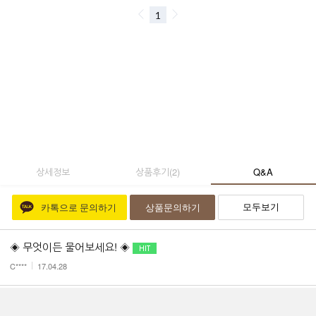
상세정보
상품후기
(
2
)
Q&A
모두보기
카톡으로 문의하기
상품문의하기
◈ 무엇이든 물어보세요! ◈
C****
17.04.28