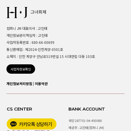
컴퍼니 JM 대표이사 : 고진태
개인정보관리책임자 : 고진태
사업자등록번호 : 680-66-00699
통신판매업 : 제2024-인천계양-0501호
소재지 : 인천 계양구 안남로519번길 15 시대연립 다동 103호
사업자정보확인
개인정보처리방침
|
이용약관
CS CENTER
BANK ACCOUNT
국민 287701-04-493080
예금주 : 고진태(컴퍼니 JM)