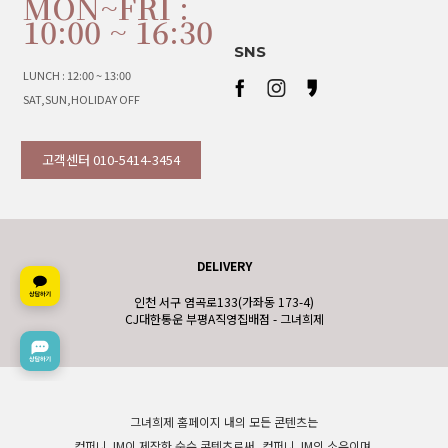
MON~FRI :
10:00 ~ 16:30
SNS
LUNCH : 12:00 ~ 13:00
SAT,SUN,HOLIDAY OFF
고객센터 010-5414-3454
DELIVERY
인천 서구 염곡로133(가좌동 173-4)
CJ대한통운 부평A직영집배점 - 그녀희제
그녀희제 홈페이지 내의 모든 콘텐츠는
컴퍼니 JM이 제작한 순수 콘텐츠로써, 컴퍼니 JM의 소유이며,