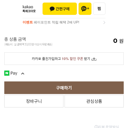
이벤트
페이포인트 적립 혜택 2배 UP!
이벤트
페이포인트 적립 혜택 2배 UP!
총 상품 금액
0
원
(배송비 : 실 결제액 50,000원 이상시 무료배송)
카카오 플친가입하고
10% 할인 쿠폰
받기
구매하기
장바구니
관심상품