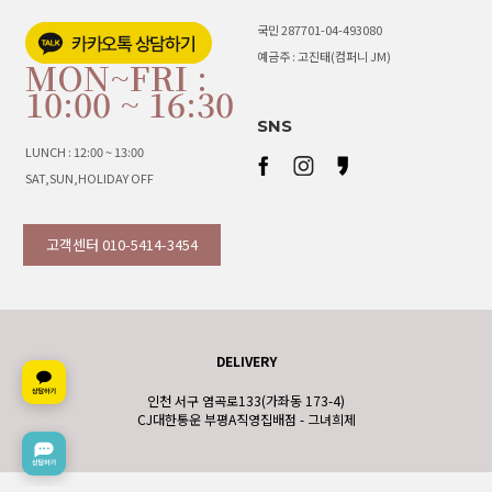
국민 287701-04-493080
예금주 : 고진태(컴퍼니 JM)
MON~FRI :
10:00 ~ 16:30
SNS
LUNCH : 12:00 ~ 13:00
SAT,SUN,HOLIDAY OFF
고객센터 010-5414-3454
DELIVERY
인천 서구 염곡로133(가좌동 173-4)
CJ대한통운 부평A직영집배점 - 그녀희제