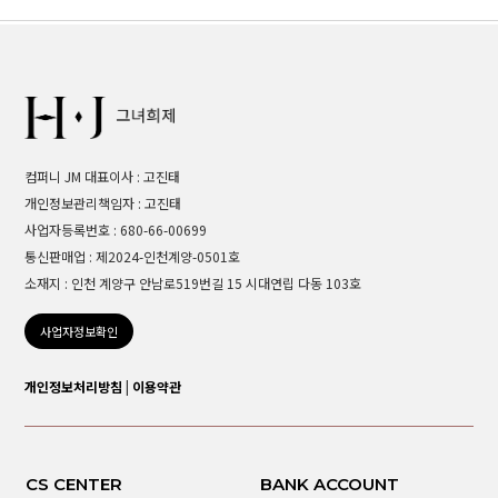
컴퍼니 JM 대표이사 : 고진태
개인정보관리책임자 : 고진태
사업자등록번호 : 680-66-00699
통신판매업 : 제2024-인천계양-0501호
소재지 : 인천 계양구 안남로519번길 15 시대연립 다동 103호
사업자정보확인
개인정보처리방침
|
이용약관
CS CENTER
BANK ACCOUNT