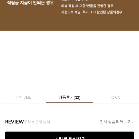
상세정보
상품후기
(
33
)
Q&A