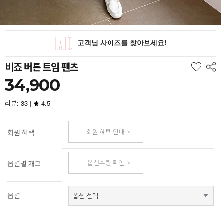
비죠 버튼 트임 팬츠
34,900
리뷰: 33 |
4.5
회원 혜택 안내
회원 혜택
옵션수량 확인
옵션별 재고
옵션