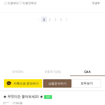
상세정보
상품후기
(
33
)
Q&A
모두보기
카톡으로 문의하기
상품문의하기
◈ 무엇이든 물어보세요! ◈
C****
17.04.28