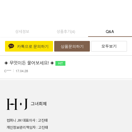
상세정보
상품후기
(
4
)
Q&A
모두보기
카톡으로 문의하기
상품문의하기
◈ 무엇이든 물어보세요! ◈
C****
17.04.28
컴퍼니 JM 대표이사 : 고진태
개인정보관리책임자 : 고진태