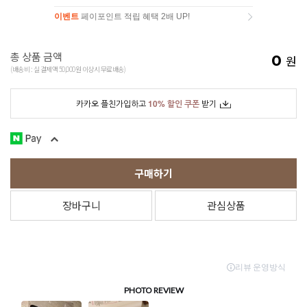
이벤트
페이포인트 적립 혜택 2배 UP!
이벤트
페이포인트 적립 혜택 2배 UP!
총 상품 금액
0
원
(배송비 : 실 결제액 50,000원 이상시 무료배송)
카카오 플친가입하고
10% 할인 쿠폰
받기
구매하기
장바구니
관심상품