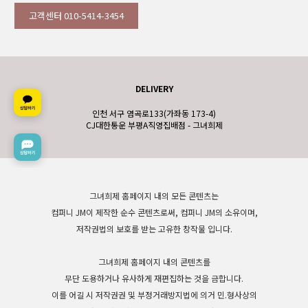
고객센터 010-5414-3454
DELIVERY
인천 서구 염곡로133(가좌동 173-4)
CJ대한통운 부평A직영집배점 - 그녀희제
그녀희제 홈페이지 내의 모든 콘텐츠는
컴퍼니 JM이 제작한 순수 콘텐츠로써, 컴퍼니 JM의 소유이며,
저작권법의 보호를 받는 고유한 창작물 입니다.
그녀희제 홈페이지 내의 콘텐츠를
무단 도용하거나 유사하게 재편집하는 것을 금합니다.
이를 어길 시 저작권권 및 부정거래방지법에 의거 민.형사상의