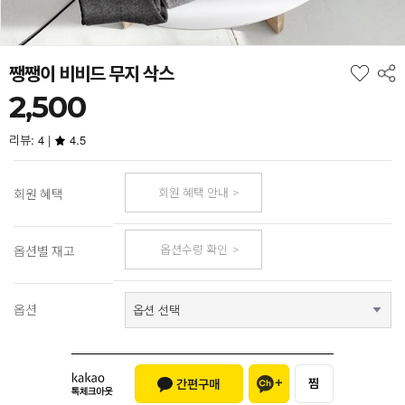
쨍쨍이 비비드 무지 삭스
2,500
리뷰: 4 |
4.5
회원 혜택 안내
회원 혜택
옵션수량 확인
옵션별 재고
옵션