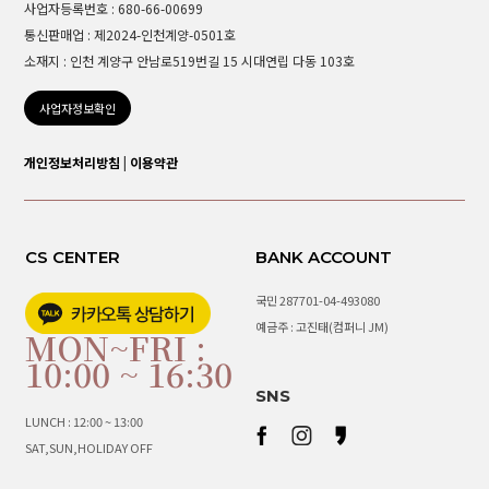
사업자등록번호 : 680-66-00699
통신판매업 : 제2024-인천계양-0501호
소재지 : 인천 계양구 안남로519번길 15 시대연립 다동 103호
사업자정보확인
개인정보처리방침
|
이용약관
CS CENTER
BANK ACCOUNT
국민 287701-04-493080
예금주 : 고진태(컴퍼니 JM)
MON~FRI :
10:00 ~ 16:30
SNS
LUNCH : 12:00 ~ 13:00
SAT,SUN,HOLIDAY OFF