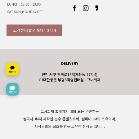
LUNCH : 12:00 ~ 13:00
SAT,SUN,HOLIDAY OFF
고객센터 010-5414-3454
DELIVERY
인천 서구 염곡로133(가좌동 173-4)
CJ대한통운 부평A직영집배점 - 그녀희제
그녀희제 홈페이지 내의 모든 콘텐츠는
컴퍼니 JM이 제작한 순수 콘텐츠로써, 컴퍼니 JM의 소유이며,
저작권법의 보호를 받는 고유한 창작물 입니다.