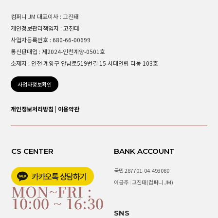
컴퍼니 JM 대표이사 : 고진태
개인정보관리책임자 : 고진태
사업자등록번호 : 680-66-00699
통신판매업 : 제2024-인천계양-0501호
소재지 : 인천 계양구 안남로519번길 15 시대연립 다동 103호
사업자정보확인
개인정보처리방침
|
이용약관
CS CENTER
BANK ACCOUNT
국민 287701-04-493080
예금주 : 고진태(컴퍼니 JM)
MON~FRI :
10:00 ~ 16:30
SNS