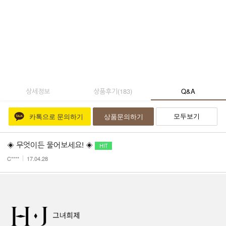
상세정보
상품후기
(
183
)
Q&A
모두보기
카톡으로 문의하기
상품문의하기
◈ 무엇이든 물어보세요! ◈
C****
17.04.28