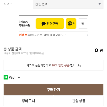
사이즈
이벤트
페이포인트 적립 혜택 2배 UP!
이벤트
페이포인트 적립 혜택 2배 UP!
총 상품 금액
0
원
(배송비 : 실 결제액 50,000원 이상시 무료배송)
카카오 플친가입하고
10% 할인 쿠폰
받기
구매하기
장바구니
관심상품