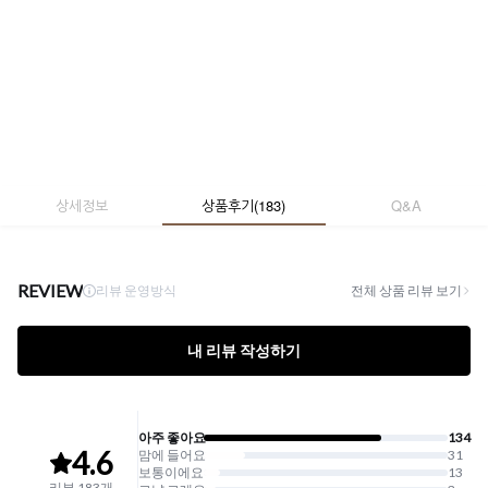
상세정보
상품후기
(
183
)
Q&A