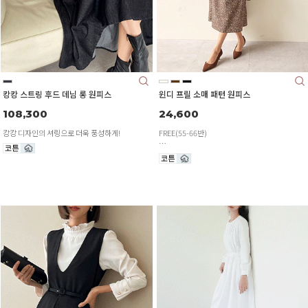
캉캉 스트링 후드 데님 롱 원피스
윈디 프릴 소매 패턴 원피스
108,300
24,600
캉캉 디자인의 셔링으로 더욱 풍성하게!
FREE(55-66반)