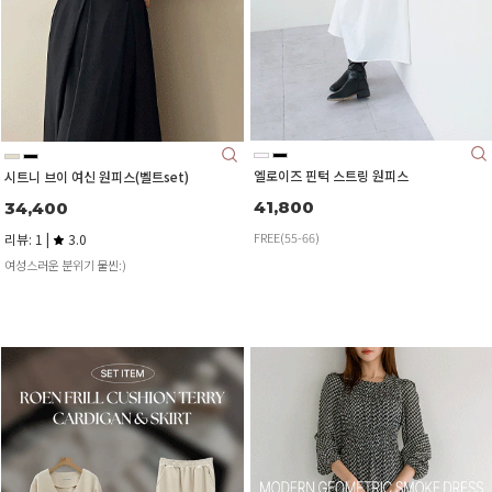
엘로이즈 핀턱 스트링 원피스
시트니 브이 여신 원피스(벨트set)
41,800
34,400
FREE(55-66)
리뷰: 1 |
3.0
여성스러운 분위기 물씬:)