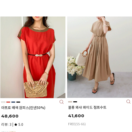
블롱 와샤 와이드 점프수트
아프로 배색 원피스(린넨50%)
41,600
48,600
FREE(55-66)
리뷰: 3 |
5.0