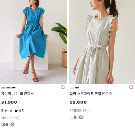
제이미 브이 랩 원피스
클림 스트라이프 프릴 원피스
31,900
58,600
리뷰: 4 |
4.5
FREE(55-66반)
FREE(55-66)