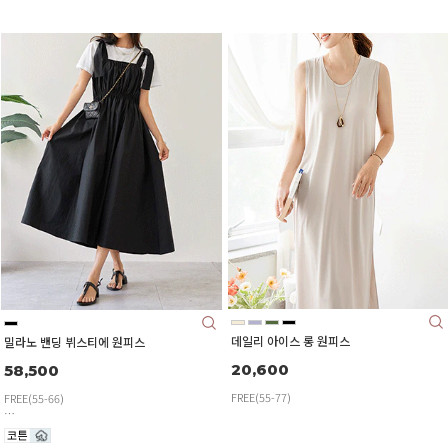
데일리 아이스 롱 원피스
밀라노 밴딩 뷔스티에 원피스
20,600
58,500
FREE(55-77)
FREE(55-66)