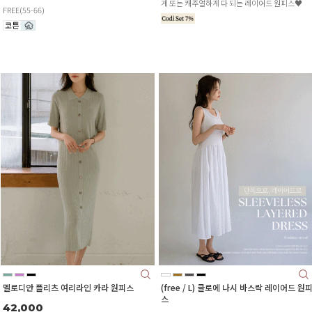
게 또는 캐주얼하게 다 되는 레이어드 원피스♥
FREE(55-66)
멜로디안 플리츠 여리라인 카라 원피스
(free / L) 클로에 나시 바스락 레이어드 원
스
42,000