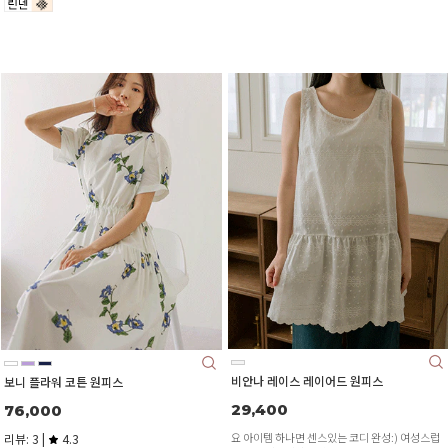
비안나 레이스 레이어드 원피스
보니 플라워 코튼 원피스
29,400
76,000
요 아이템 하나면 센스있는 코디 완성:) 여성스럽
리뷰: 3 |
4.3