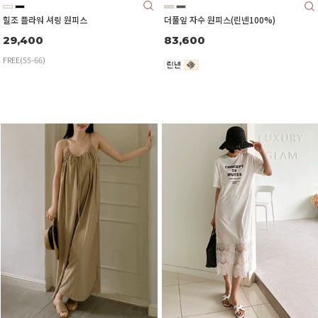
힐조 플라워 셔링 원피스
더풀잎 자수 원피스(린넨100%)
29,400
83,600
FREE(55-66)