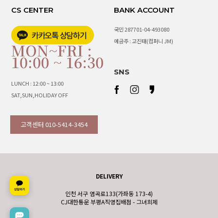
CS CENTER
BANK ACCOUNT
국민 287701-04-493080
예금주 : 고진태(컴퍼니 JM)
MON~FRI :
10:00 ~ 16:30
SNS
LUNCH : 12:00 ~ 13:00
SAT,SUN,HOLIDAY OFF
고객센터 010-5414-3454
DELIVERY
인천 서구 염곡로133(가좌동 173-4)
CJ대한통운 부평A직영집배점 - 그녀희제