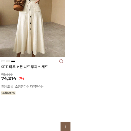
SET. 미우 버튼 니트 투피스 세트
79,800
74,214
7%
활용도 갑! 소장한다면 다양하게~
1